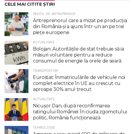
CELE MAI CITITE ȘTIRI
PROFIL DE ANTREPRENOR
Antreprenorul care a mizat pe producția
din România și a ajuns într-un an pe trei
piețe europene
ACTUALITATE
Bolojan: Autoritățile de stat trebuie să ia
măsuri voluntare pentru a reduce
consumul de energie la orele de seară
TRANSPORTURI
Eurostat: Înmatriculările de vehicule noi
complet electrice în UE au crescut cu
aproape 30% anul trecut
ACTUALITATE
Nicuşor Dan, după reconfirmarea
ratingului României: În ciuda zgomotului
politic, România funcţionează
TEHNOLOGIE