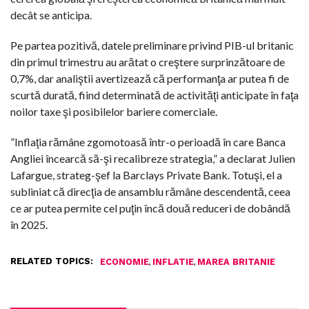
decât se anticipa.
Pe partea pozitivă, datele preliminare privind PIB-ul britanic
din primul trimestru au arătat o creştere surprinzătoare de
0,7%, dar analiştii avertizează că performanţa ar putea fi de
scurtă durată, fiind determinată de activităţi anticipate în faţa
noilor taxe şi posibilelor bariere comerciale.
”Inflaţia rămâne zgomotoasă într-o perioadă în care Banca
Angliei încearcă să-şi recalibreze strategia,” a declarat Julien
Lafargue, strateg-şef la Barclays Private Bank. Totuşi, el a
subliniat că direcţia de ansamblu rămâne descendentă, ceea
ce ar putea permite cel puţin încă două reduceri de dobândă
în 2025.
RELATED TOPICS:
,
,
ECONOMIE
INFLATIE
MAREA BRITANIE