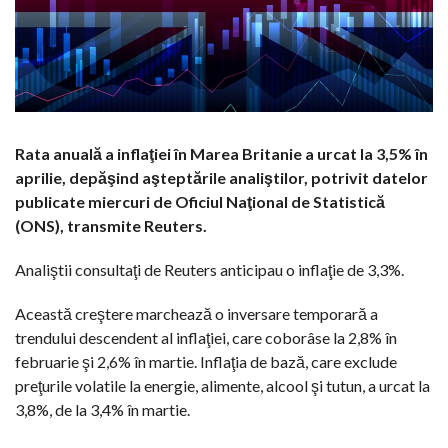
Rata anuală a inflaţiei în Marea Britanie a urcat la 3,5% în
aprilie, depăşind aşteptările analiştilor, potrivit datelor
publicate miercuri de Oficiul Naţional de Statistică
(ONS), transmite Reuters.
Analiştii consultaţi de Reuters anticipau o inflaţie de 3,3%.
Această creştere marchează o inversare temporară a
trendului descendent al inflaţiei, care coborâse la 2,8% în
februarie şi 2,6% în martie. Inflaţia de bază, care exclude
preţurile volatile la energie, alimente, alcool şi tutun, a urcat la
3,8%, de la 3,4% în martie.