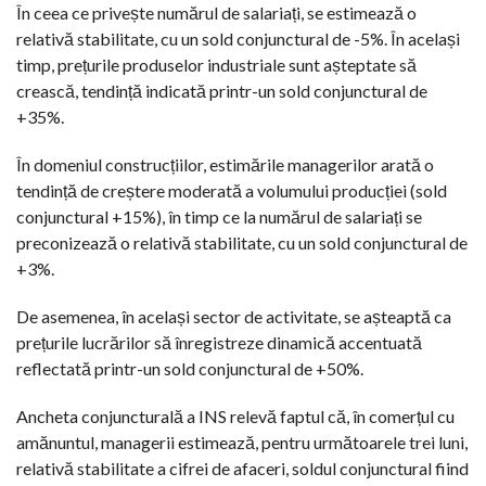
În ceea ce privește numărul de salariați, se estimează o
relativă stabilitate, cu un sold conjunctural de -5%. În același
timp, prețurile produselor industriale sunt așteptate să
crească, tendință indicată printr-un sold conjunctural de
+35%.
În domeniul construcțiilor, estimările managerilor arată o
tendință de creștere moderată a volumului producției (sold
conjunctural +15%), în timp ce la numărul de salariați se
preconizează o relativă stabilitate, cu un sold conjunctural de
+3%.
De asemenea, în același sector de activitate, se așteaptă ca
prețurile lucrărilor să înregistreze dinamică accentuată
reflectată printr-un sold conjunctural de +50%.
Ancheta conjuncturală a INS relevă faptul că, în comerțul cu
amănuntul, managerii estimează, pentru următoarele trei luni,
relativă stabilitate a cifrei de afaceri, soldul conjunctural fiind