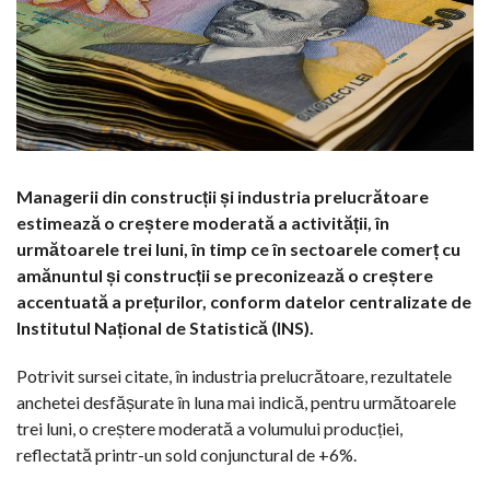
Managerii din construcții și industria prelucrătoare
estimează o creștere moderată a activității, în
următoarele trei luni, în timp ce în sectoarele comerț cu
amănuntul și construcții se preconizează o creștere
accentuată a prețurilor, conform datelor centralizate de
Institutul Național de Statistică (INS).
Potrivit sursei citate, în industria prelucrătoare, rezultatele
anchetei desfășurate în luna mai indică, pentru următoarele
trei luni, o creștere moderată a volumului producției,
reflectată printr-un sold conjunctural de +6%.