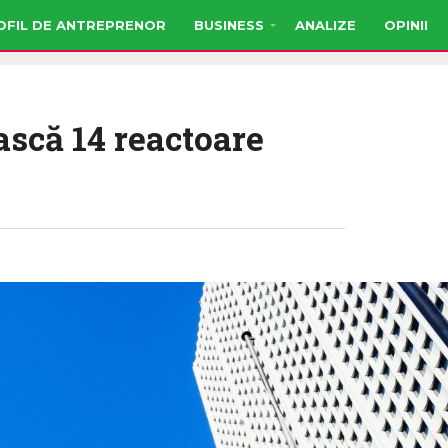
OFIL DE ANTREPRENOR
BUSINESS
ANALIZE
OPINII
ască 14 reactoare