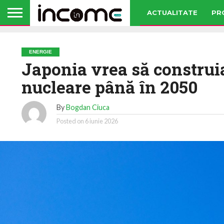
ACTUALITATE
PR
ENERGIE
Japonia vrea să construi
nucleare până în 2050
By
Bogdan Ciuca
Posted on
6 iunie 2026