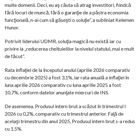
multe domenii. Deci, eu aş căuta să atrag investitori, fiindcă
fără locuri de muncă, fără o garanţie de a păstra economia
funcţională, n-ai cum să găseşti o soluţie”, a subliniat Kelemen
Hunor.
Potrivit liderului UDMR, soluţia magică nu există iar cu
privire la „reducerea cheltuielilor la nivelul statului, mai e mult
de făcut”.
Rata inflaţiei de la începutul anului (aprilie 2026 comparativ
cu decembrie 2025) a fost 3,1%, iar rata anuală a inflaţiei în
luna aprilie 2026 comparativ cu luna aprilie 2025 a fost
10,7%, conform datelor anunţate miercuri de INS.
De asemenea, Produsul intern brut a scăzut în trimestrul I
2026 cu 0,2%, comparativ cu trimestrul anterior. Faţă de
acelaşi trimestru din anul 2025, Produsul intern brut s-a redus
cu 1,5%.