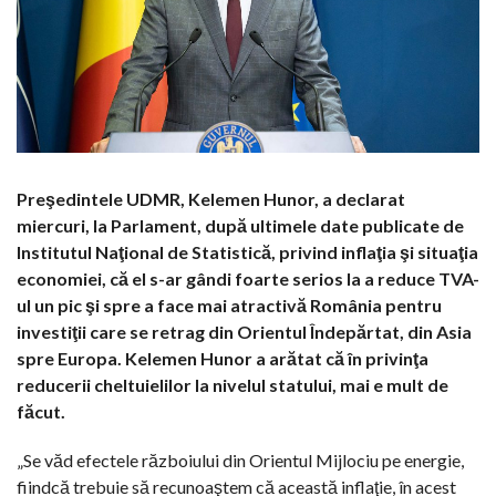
Preşedintele UDMR, Kelemen Hunor, a declarat
miercuri, la Parlament, după ultimele date publicate de
Institutul Naţional de Statistică, privind inflaţia şi situaţia
economiei, că el s-ar gândi foarte serios la a reduce TVA-
ul un pic şi spre a face mai atractivă România pentru
investiţii care se retrag din Orientul Îndepărtat, din Asia
spre Europa. Kelemen Hunor a arătat că în privinţa
reducerii cheltuielilor la nivelul statului, mai e mult de
făcut.
„Se văd efectele războiului din Orientul Mijlociu pe energie,
fiindcă trebuie să recunoaştem că această inflaţie, în acest