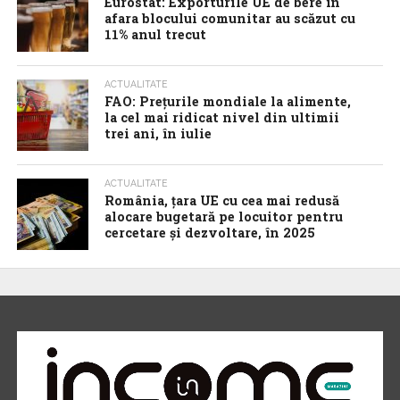
Eurostat: Exporturile UE de bere în
afara blocului comunitar au scăzut cu
11% anul trecut
ACTUALITATE
FAO: Prețurile mondiale la alimente,
la cel mai ridicat nivel din ultimii
trei ani, în iulie
ACTUALITATE
România, țara UE cu cea mai redusă
alocare bugetară pe locuitor pentru
cercetare și dezvoltare, în 2025