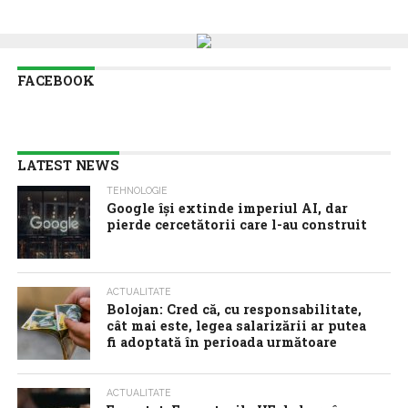
FACEBOOK
LATEST NEWS
TEHNOLOGIE
Google îşi extinde imperiul AI, dar
pierde cercetătorii care l-au construit
ACTUALITATE
Bolojan: Cred că, cu responsabilitate,
cât mai este, legea salarizării ar putea
fi adoptată în perioada următoare
ACTUALITATE