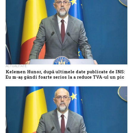
ACTUALITATE
Kelemen Hunor, după ultimele date publicate de INS:
Eu m-aş gândi foarte serios la a reduce TVA-ul un pic
Preşedintele UDMR, Kelemen Hunor, a declarat miercuri, la
Parlament, după ultimele date publicate de Institutul Naţional de
Statistică, privind inflaţia şi situaţia...