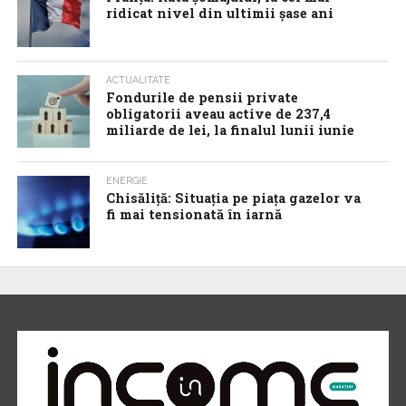
ridicat nivel din ultimii șase ani
ACTUALITATE
Fondurile de pensii private
obligatorii aveau active de 237,4
miliarde de lei, la finalul lunii iunie
ENERGIE
Chisăliță: Situația pe piața gazelor va
fi mai tensionată în iarnă