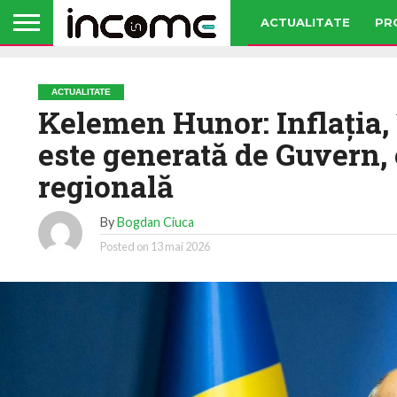
ACTUALITATE
PR
ACTUALITATE
Kelemen Hunor: Inflația,
este generată de Guvern, 
regională
By
Bogdan Ciuca
Posted on
13 mai 2026