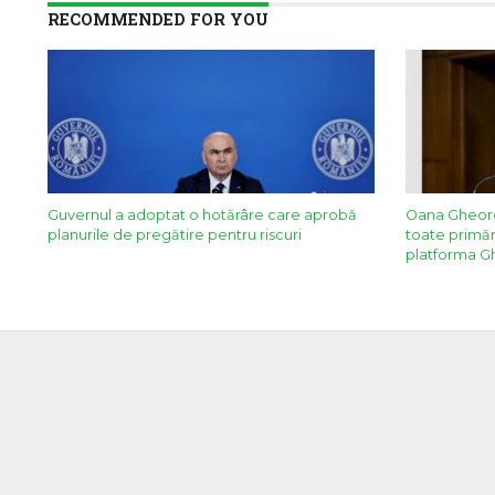
RECOMMENDED FOR YOU
Guvernul a adoptat o hotărâre care aprobă
Oana Gheorgh
planurile de pregătire pentru riscuri
toate primări
platforma Gh