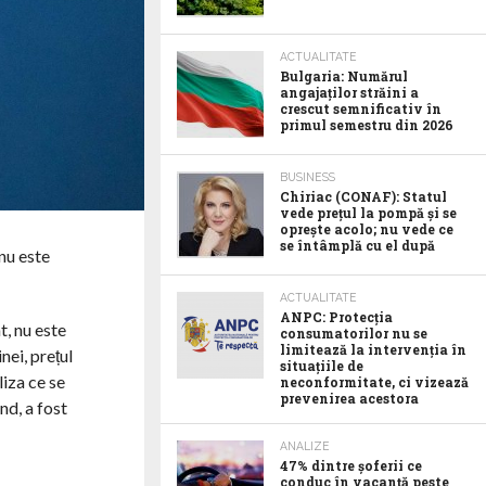
ACTUALITATE
Bulgaria: Numărul
angajaților străini a
crescut semnificativ în
primul semestru din 2026
BUSINESS
Chiriac (CONAF): Statul
vede prețul la pompă și se
oprește acolo; nu vede ce
se întâmplă cu el după
nu este
ACTUALITATE
ANPC: Protecția
t, nu este
consumatorilor nu se
limitează la intervenția în
nei, prețul
situațiile de
liza ce se
neconformitate, ci vizează
prevenirea acestora
nd, a fost
ANALIZE
47% dintre șoferii ce
conduc în vacanță peste