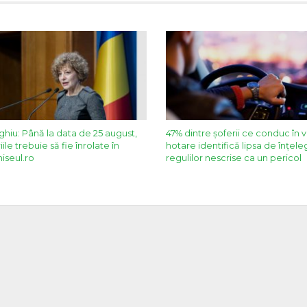
iu: Până la data de 25 august,
47% dintre șoferii ce conduc în
ile trebuie să fie înrolate în
hotare identifică lipsa de înțel
iseul.ro
regulilor nescrise ca un pericol