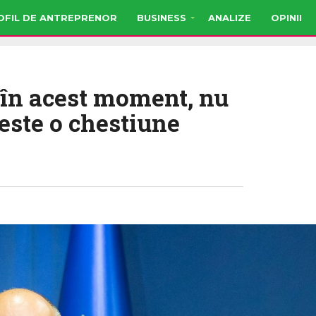
OFIL DE ANTREPRENOR
BUSINESS
ANALIZE
OPINII
 în acest moment, nu
este o chestiune