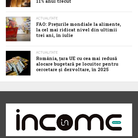
11% anul trecut
ACTUALITATE
FAO: Prețurile mondiale la alimente,
la cel mai ridicat nivel din ultimii
trei ani, în iulie
ACTUALITATE
România, țara UE cu cea mai redusă
alocare bugetară pe locuitor pentru
cercetare și dezvoltare, în 2025