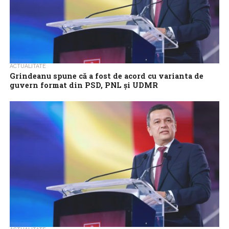
ACTUALITATE
Grindeanu spune că a fost de acord cu varianta de
guvern format din PSD, PNL și UDMR
Președintele PSD, Sorin Grindeanu, a declarat, luni, că a fost de
acord la întâlnirea de la Palatul Cotroceni cu propunerea liderului
UDMR,...