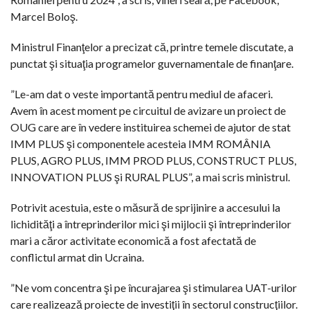
Marcel Boloş.
Ministrul Finanţelor a precizat că, printre temele discutate, a
punctat şi situaţia programelor guvernamentale de finanţare.
”Le-am dat o veste importantă pentru mediul de afaceri.
Avem în acest moment pe circuitul de avizare un proiect de
OUG care are în vedere instituirea schemei de ajutor de stat
IMM PLUS şi componentele acesteia IMM ROMÂNIA
PLUS, AGRO PLUS, IMM PROD PLUS, CONSTRUCT PLUS,
INNOVATION PLUS şi RURAL PLUS”, a mai scris ministrul.
Potrivit acestuia, este o măsură de sprijinire a accesului la
lichidităţi a întreprinderilor mici şi mijlocii şi întreprinderilor
mari a căror activitate economică a fost afectată de
conflictul armat din Ucraina.
”Ne vom concentra şi pe încurajarea şi stimularea UAT-urilor
care realizează proiecte de investiţii în sectorul construcţiilor.