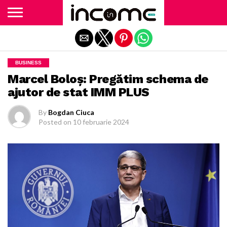
Exit mobile version
BUSINESS
Marcel Boloş: Pregătim schema de
ajutor de stat IMM PLUS
By
Bogdan Ciuca
Posted on
10 februarie 2024