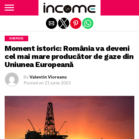
Exit mobile version
ENERGIE
Moment istoric: România va deveni
cel mai mare producător de gaze din
Uniunea Europeană
By
Valentin Vioreanu
Posted on
21 iunie 2023