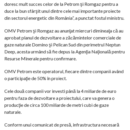
doresc mult succes celor de la Petrom şi Romgaz pentru a
duce la bun sfârşit unul dintre cele mai importante proiecte
din sectorul energetic din România”, a punctat fostul ministru.
OMV Petrom şi Romgaz au anunţat miercuri dimineaţa că au
aprobat planul de dezvoltare a zăcămintelor comerciale de
gaze naturale Domino şi Pelican Sud din perimetrul Neptun
Deep, acesta urmând să fie depus la Agenţia Naţională pentru
Resurse Minerale pentru confirmare.
OMV Petrom este operatorul, fiecare dintre companii având
o participaţie de 50% în proiect.
Cele două companii vor investi până la 4 miliarde de euro
pentru faza de dezvoltare a proiectului, care va genera o
producţie de circa 100 miliarde de metri cubi de gaze
naturale.
Conform unui comunicat de presă, infrastructura necesară