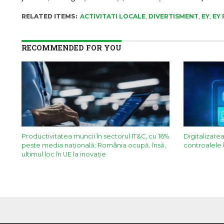
RELATED ITEMS:
ACTIVITATI LOCALE
,
DIVERTISMENT
,
EY
,
EY
RECOMMENDED FOR YOU
Productivitatea muncii în sectorul IT&C, cu 16%
Digitalizarea
peste media națională; România ocupă, însă,
controalele î
ultimul loc în UE la inovație