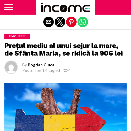
Exit mobile version
TIMP LIBER
Preţul mediu al unui sejur la mare,
de Sfânta Maria, se ridică la 906 lei
By
Bogdan Ciuca
Posted on
13 august 2024