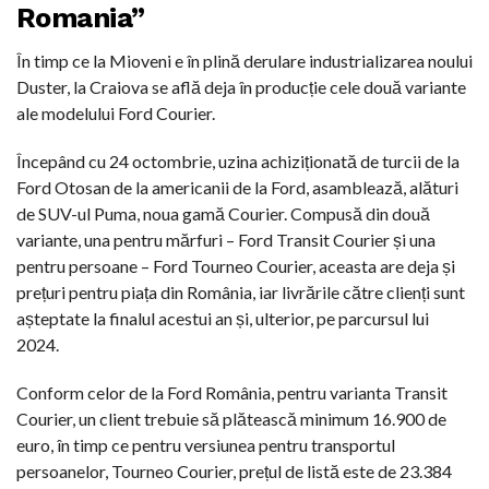
Romania”
În timp ce la Mioveni e în plină derulare industrializarea noului
Duster, la Craiova se află deja în producție cele două variante
ale modelului Ford Courier.
Începând cu 24 octombrie, uzina achiziționată de turcii de la
Ford Otosan de la americanii de la Ford, asamblează, alături
de SUV-ul Puma, noua gamă Courier. Compusă din două
variante, una pentru mărfuri – Ford Transit Courier și una
pentru persoane – Ford Tourneo Courier, aceasta are deja și
prețuri pentru piața din România, iar livrările către clienți sunt
așteptate la finalul acestui an și, ulterior, pe parcursul lui
2024.
Conform celor de la Ford România, pentru varianta Transit
Courier, un client trebuie să plătească minimum 16.900 de
euro, în timp ce pentru versiunea pentru transportul
persoanelor, Tourneo Courier, prețul de listă este de 23.384