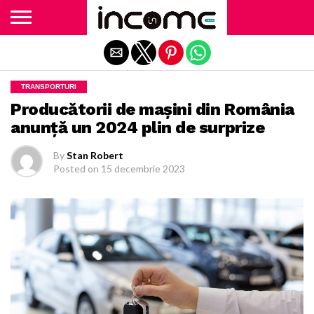
Exit mobile version
TRANSPORTURI
Producătorii de mașini din România
anunță un 2024 plin de surprize
By
Stan Robert
Posted on
15 decembrie 2023