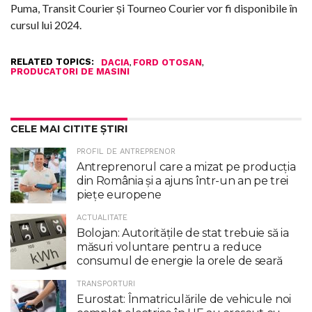
Puma, Transit Courier și Tourneo Courier vor fi disponibile în
cursul lui 2024.
RELATED TOPICS:
,
,
DACIA
FORD OTOSAN
PRODUCATORI DE MASINI
CELE MAI CITITE ȘTIRI
PROFIL DE ANTREPRENOR
Antreprenorul care a mizat pe producția
din România și a ajuns într-un an pe trei
piețe europene
ACTUALITATE
Bolojan: Autoritățile de stat trebuie să ia
măsuri voluntare pentru a reduce
consumul de energie la orele de seară
TRANSPORTURI
Eurostat: Înmatriculările de vehicule noi