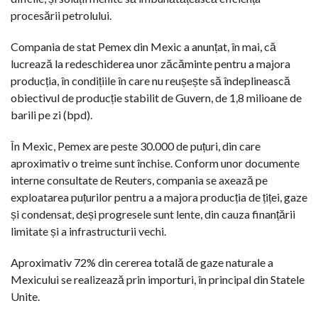
procesării petrolului.
Compania de stat Pemex din Mexic a anunțat, în mai, că
lucrează la redeschiderea unor zăcăminte pentru a majora
producția, în condițiile în care nu reușește să îndeplinească
obiectivul de producție stabilit de Guvern, de 1,8 milioane de
barili pe zi (bpd).
În Mexic, Pemex are peste 30.000 de puțuri, din care
aproximativ o treime sunt închise. Conform unor documente
interne consultate de Reuters, compania se axează pe
exploatarea puțurilor pentru a a majora producția de țiței, gaze
și condensat, deși progresele sunt lente, din cauza finanțării
limitate și a infrastructurii vechi.
Aproximativ 72% din cererea totală de gaze naturale a
Mexicului se realizează prin importuri, în principal din Statele
Unite.