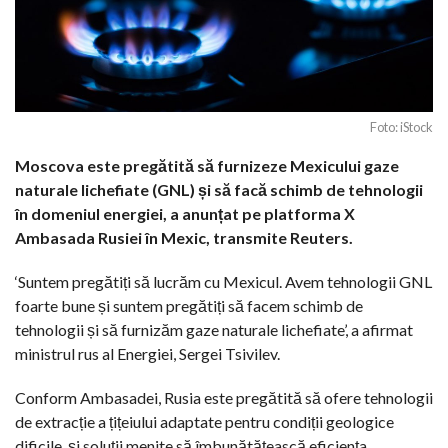
Foto: iStock
Moscova este pregătită să furnizeze Mexicului gaze
naturale lichefiate (GNL) și să facă schimb de tehnologii
în domeniul energiei, a anunțat pe platforma X
Ambasada Rusiei în Mexic, transmite Reuters.
‘Suntem pregătiți să lucrăm cu Mexicul. Avem tehnologii GNL
foarte bune și suntem pregătiți să facem schimb de
tehnologii și să furnizăm gaze naturale lichefiate’, a afirmat
ministrul rus al Energiei, Sergei Tsivilev.
Conform Ambasadei, Rusia este pregătită să ofere tehnologii
de extracție a țițeiului adaptate pentru condiții geologice
dificile, și soluții menite să îmbunătățească eficiența