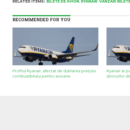
RELATED ITEMS:
BILETE DE AVION
,
RYANAIR
,
VANZARI BILET
RECOMMENDED FOR YOU
Profitul Ryanair, afectat de dublarea prețului
Ryanair ar p
combustibilului pentru avioane
zborurilor di