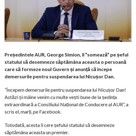
Președintele AUR, George Simion, îl ”somează” pe șeful
statului să desemneze săptămâna aceasta o persoană
care să formeze noul Guvern și anunță că începe
demersurile pentru suspendarea lui Nicușor Dan.
”Începem demersurile pentru suspendarea lui Nicușor Dan!
Astăzi și mâine venim cu multe vești bune de la ședința
extraordinară a Consiliului Național de Conducere al AUR”, a
scris el, marți, pe Facebook.
Totodată, acesta îi cere șefului statului să desemneze
săptămâna aceasta un premier.