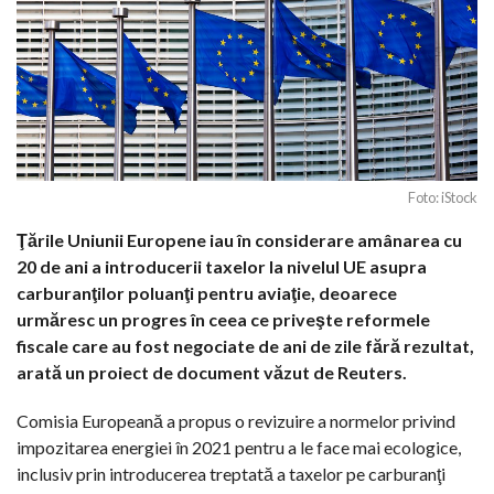
Foto: iStock
Ţările Uniunii Europene iau în considerare amânarea cu
20 de ani a introducerii taxelor la nivelul UE asupra
carburanţilor poluanţi pentru aviaţie, deoarece
urmăresc un progres în ceea ce priveşte reformele
fiscale care au fost negociate de ani de zile fără rezultat,
arată un proiect de document văzut de Reuters.
Comisia Europeană a propus o revizuire a normelor privind
impozitarea energiei în 2021 pentru a le face mai ecologice,
inclusiv prin introducerea treptată a taxelor pe carburanţi