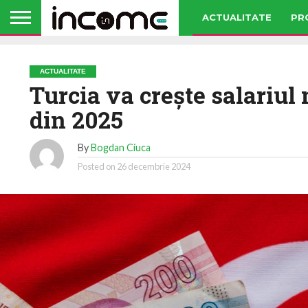
ACTUALITATE
PR
ACTUALITATE
Turcia va creşte salariu
din 2025
By
Bogdan Ciuca
Posted on
26 decembrie 2024