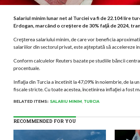
Salariul minim lunar net al Turciei va fi de 22.104 lire 
Erdogan, marcând o creştere de 30% faţă de 2024, tra
Creşterea salariului minim, de care vor beneficia aproximati
salariilor din sectorul privat, este aşteptată să accelereze in
Conform calculelor Reuters bazate pe studiile băncii centrale
procentuale.
Inflaţia din Turcia a încetinit la 47,09% în noiembrie, de la 
fiscale stricte. Cu toate acestea, încetinirea inflaţiei a fost
RELATED ITEMS:
SALARIU MINIM
,
TURCIA
RECOMMENDED FOR YOU