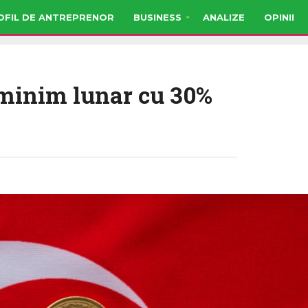
OFIL DE ANTREPRENOR
BUSINESS
ANALIZE
OPINII
l minim lunar cu 30%