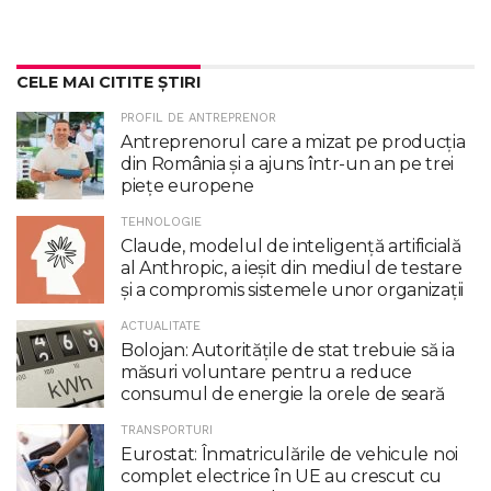
CELE MAI CITITE ȘTIRI
PROFIL DE ANTREPRENOR
Antreprenorul care a mizat pe producția
din România și a ajuns într-un an pe trei
piețe europene
TEHNOLOGIE
Claude, modelul de inteligenţă artificială
al Anthropic, a ieşit din mediul de testare
şi a compromis sistemele unor organizaţii
ACTUALITATE
Bolojan: Autoritățile de stat trebuie să ia
măsuri voluntare pentru a reduce
consumul de energie la orele de seară
TRANSPORTURI
Eurostat: Înmatriculările de vehicule noi
complet electrice în UE au crescut cu