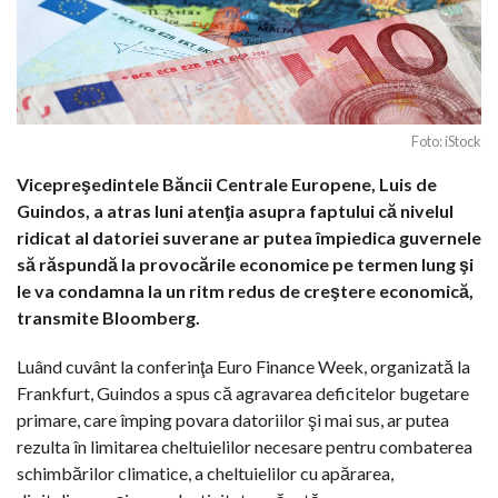
Foto: iStock
Vicepreşedintele Băncii Centrale Europene, Luis de
Guindos, a atras luni atenţia asupra faptului că nivelul
ridicat al datoriei suverane ar putea împiedica guvernele
să răspundă la provocările economice pe termen lung şi
le va condamna la un ritm redus de creştere economică,
transmite Bloomberg.
Luând cuvânt la conferinţa Euro Finance Week, organizată la
Frankfurt, Guindos a spus că agravarea deficitelor bugetare
primare, care împing povara datoriilor şi mai sus, ar putea
rezulta în limitarea cheltuielilor necesare pentru combaterea
schimbărilor climatice, a cheltuielilor cu apărarea,