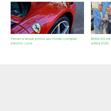
Ferrari a lansat primul său model complet
BMW iX3 este
electric, Luce
ediția 2026