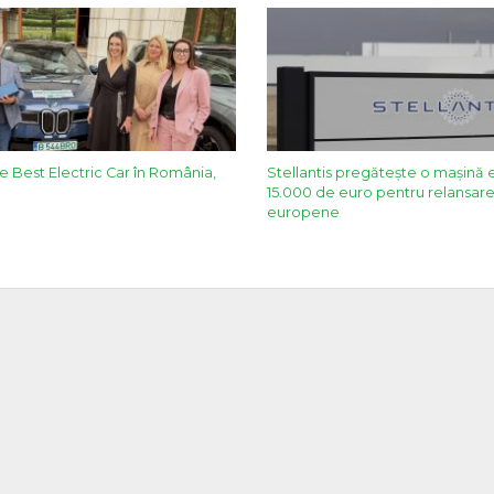
 Best Electric Car în România,
Stellantis pregăteşte o maşină 
15.000 de euro pentru relansare
europene