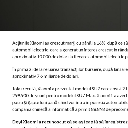
Acţiunile Xiaomi au crescut marţi cu până la 16%, după ce 
automobil electric, care a generat un interes crescut în rân
aproximativ 10.000 de dolari la fiecare automobil electric pe
În prima zi de la reluarea tranzacţiilor bursiere, după lansa
aproximativ 7,6 miliarde de dolari.
Joia trecută, Xiaomi a prezentat modelul SU7 care costă 215
299.900 de yuani pentru modelul SU7 Max. Xiaomi i-a avertiz
patru şi şapte luni până când vor intra în posesia automobilu
compania chineză a informat că a primit 88.898 de precomenz
Deşi Xiaomi a recunoscut că se aşteaptă să înregistreze