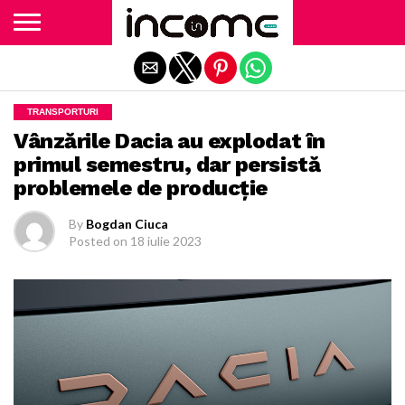
Exit mobile version
TRANSPORTURI
Vânzările Dacia au explodat în
primul semestru, dar persistă
problemele de producţie
By
Bogdan Ciuca
Posted on
18 iulie 2023