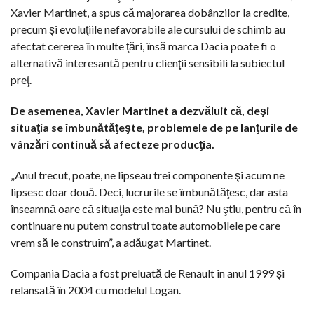
Xavier Martinet, a spus că majorarea dobânzilor la credite,
precum şi evoluţiile nefavorabile ale cursului de schimb au
afectat cererea în multe ţări, însă marca Dacia poate fi o
alternativă interesantă pentru clienţii sensibili la subiectul
preţ.
De asemenea, Xavier Martinet a dezvăluit că, deşi
situaţia se îmbunătăţeşte, problemele de pe lanţurile de
vânzări continuă să afecteze producţia.
„Anul trecut, poate, ne lipseau trei componente şi acum ne
lipsesc doar două. Deci, lucrurile se îmbunătăţesc, dar asta
înseamnă oare că situaţia este mai bună? Nu ştiu, pentru că în
continuare nu putem construi toate automobilele pe care
vrem să le construim”, a adăugat Martinet.
Compania Dacia a fost preluată de Renault în anul 1999 şi
relansată în 2004 cu modelul Logan.