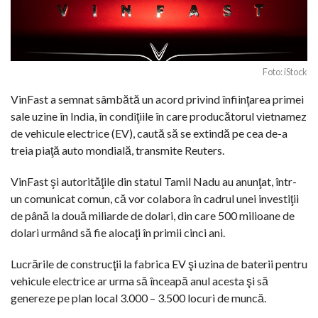
Foto: iStock
VinFast a semnat sâmbătă un acord privind înfiinţarea primei
sale uzine în India, în condiţiile în care producătorul vietnamez
de vehicule electrice (EV), caută să se extindă pe cea de-a
treia piaţă auto mondială, transmite Reuters.
VinFast şi autorităţile din statul Tamil Nadu au anunţat, într-
un comunicat comun, că vor colabora în cadrul unei investiţii
de până la două miliarde de dolari, din care 500 milioane de
dolari urmând să fie alocaţi în primii cinci ani.
Lucrările de construcţii la fabrica EV şi uzina de baterii pentru
vehicule electrice ar urma să înceapă anul acesta şi să
genereze pe plan local 3.000 – 3.500 locuri de muncă.