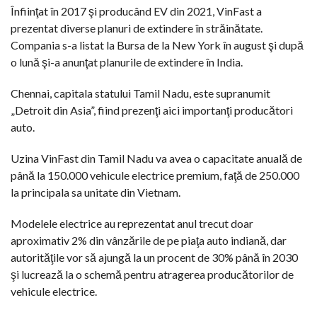
Înfiinţat în 2017 şi producând EV din 2021, VinFast a
prezentat diverse planuri de extindere în străinătate.
Compania s-a listat la Bursa de la New York în august şi după
o lună şi-a anunţat planurile de extindere în India.
Chennai, capitala statului Tamil Nadu, este supranumit
„Detroit din Asia”, fiind prezenţi aici importanţi producători
auto.
Uzina VinFast din Tamil Nadu va avea o capacitate anuală de
până la 150.000 vehicule electrice premium, faţă de 250.000
la principala sa unitate din Vietnam.
Modelele electrice au reprezentat anul trecut doar
aproximativ 2% din vânzările de pe piaţa auto indiană, dar
autorităţile vor să ajungă la un procent de 30% până în 2030
şi lucrează la o schemă pentru atragerea producătorilor de
vehicule electrice.