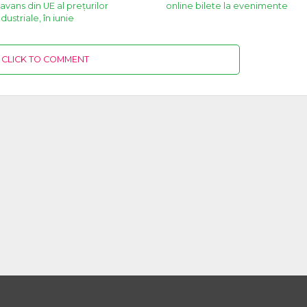
avans din UE al prețurilor
online bilete la evenimente
dustriale, în iunie
CLICK TO COMMENT