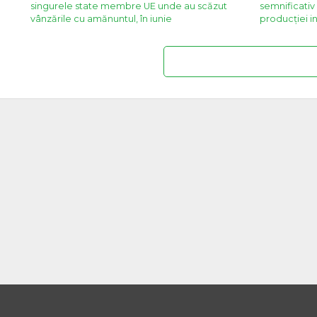
singurele state membre UE unde au scăzut
semnificativ 
vânzările cu amănuntul, în iunie
producției in