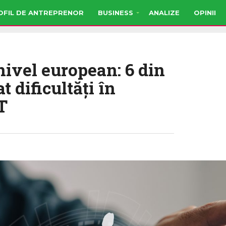
OFIL DE ANTREPRENOR
BUSINESS
ANALIZE
OPINII
nivel european: 6 din
 dificultăți în
T