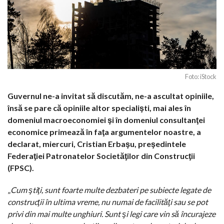
Foto: iStock
Guvernul ne-a invitat să discutăm, ne-a ascultat opiniile,
însă se pare că opiniile altor specialişti, mai ales în
domeniul macroeconomiei şi în domeniul consultanţei
economice primează în faţa argumentelor noastre, a
declarat, miercuri, Cristian Erbaşu, preşedintele
Federaţiei Patronatelor Societăţilor din Construcţii
(FPSC).
„
Cum ştiţi, sunt foarte multe dezbateri pe subiecte legate de
construcţii în ultima vreme, nu numai de facilităţi sau se pot
privi din mai multe unghiuri. Sunt şi legi care vin să încurajeze