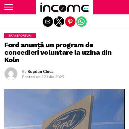
Exit mobile version
TRANSPORTURI
Ford anunță un program de
concedieri voluntare la uzina din
Koln
By
Bogdan Ciuca
Posted on
12 iulie 2025