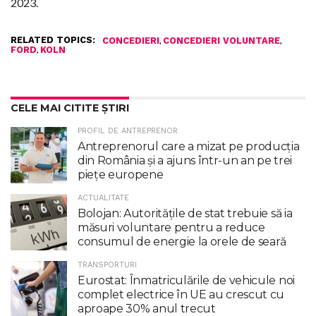
2023.
RELATED TOPICS:
,
,
CONCEDIERI
CONCEDIERI VOLUNTARE
,
FORD
KOLN
CELE MAI CITITE ȘTIRI
PROFIL DE ANTREPRENOR
Antreprenorul care a mizat pe producția
din România și a ajuns într-un an pe trei
piețe europene
ACTUALITATE
Bolojan: Autoritățile de stat trebuie să ia
măsuri voluntare pentru a reduce
consumul de energie la orele de seară
TRANSPORTURI
Eurostat: Înmatriculările de vehicule noi
complet electrice în UE au crescut cu
aproape 30% anul trecut