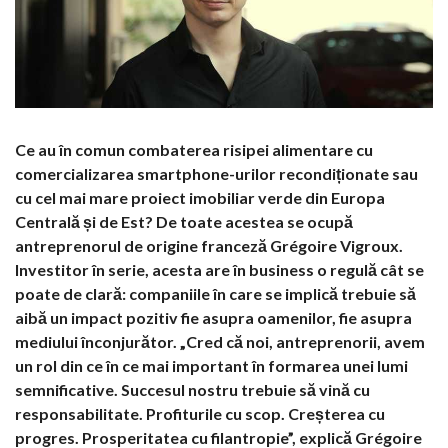
Ce au în comun combaterea risipei alimentare cu
comercializarea smartphone-urilor recondiționate sau
cu cel mai mare proiect imobiliar verde din Europa
Centrală și de Est? De toate acestea se ocupă
antreprenorul de origine franceză Grégoire Vigroux.
Investitor în serie, acesta are în business o regulă cât se
poate de clară: companiile în care se implică trebuie să
aibă un impact pozitiv fie asupra oamenilor, fie asupra
mediului înconjurător. „Cred că noi, antreprenorii, avem
un rol din ce în ce mai important în formarea unei lumi
semnificative. Succesul nostru trebuie să vină cu
responsabilitate. Profiturile cu scop. Creșterea cu
progres. Prosperitatea cu filantropie”, explică Grégoire