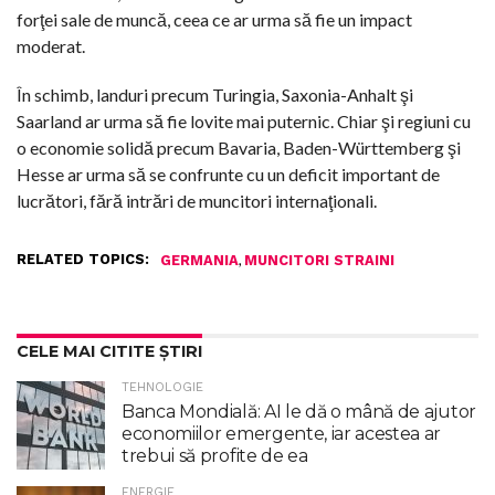
forţei sale de muncă, ceea ce ar urma să fie un impact
moderat.
În schimb, landuri precum Turingia, Saxonia-Anhalt şi
Saarland ar urma să fie lovite mai puternic. Chiar şi regiuni cu
o economie solidă precum Bavaria, Baden-Württemberg şi
Hesse ar urma să se confrunte cu un deficit important de
lucrători, fără intrări de muncitori internaţionali.
RELATED TOPICS:
,
GERMANIA
MUNCITORI STRAINI
CELE MAI CITITE ȘTIRI
TEHNOLOGIE
Banca Mondială: AI le dă o mână de ajutor
economiilor emergente, iar acestea ar
trebui să profite de ea
ENERGIE