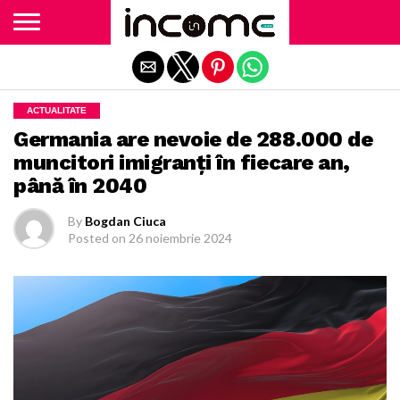
Exit mobile version
ACTUALITATE
Germania are nevoie de 288.000 de
muncitori imigranţi în fiecare an,
până în 2040
By
Bogdan Ciuca
Posted on
26 noiembrie 2024