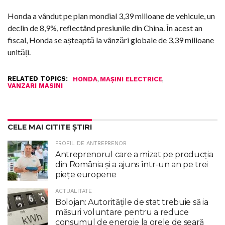
Honda a vândut pe plan mondial 3,39 milioane de vehicule, un
declin de 8,9%, reflectând presiunile din China. În acest an
fiscal, Honda se așteaptă la vânzări globale de 3,39 milioane
unități.
RELATED TOPICS:
,
,
HONDA
MAȘINI ELECTRICE
VANZARI MASINI
CELE MAI CITITE ȘTIRI
PROFIL DE ANTREPRENOR
Antreprenorul care a mizat pe producția
din România și a ajuns într-un an pe trei
piețe europene
ACTUALITATE
Bolojan: Autoritățile de stat trebuie să ia
măsuri voluntare pentru a reduce
consumul de energie la orele de seară