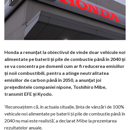
Honda a renunțat la obiectivul de vinde doar vehicule noi
alimentate pe baterii și pile de combustie până în 2040 și
se va concentra pe domenii cum ar fi reducerea emisiilor
și noii combustibili, pentru a atinge neutralitatea
emisiilor de carbon până în 2050, a anunțat joi
președintele companiei nipone, Toshihiro Mibe,
transmit EFE și Kyodo.
‘Recunoaștem că, în actuala situație, ținta de vânzări de 100%
vehicule noi alimentate pe baterii și pile de combustie până în
2040 nu mai este realistă’, a declarat Mibe la prezentarea
rezultatelor anuale.