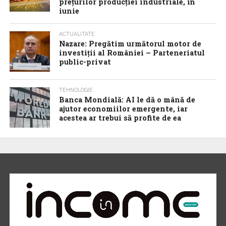
prețurilor producției industriale, în
iunie
ACTUALITATE
Nazare: Pregătim următorul motor de
investiții al României – Parteneriatul
public-privat
TEHNOLOGIE
Banca Mondială: AI le dă o mână de
ajutor economiilor emergente, iar
acestea ar trebui să profite de ea