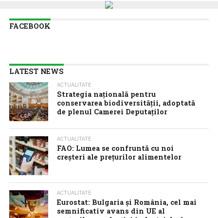
FACEBOOK
LATEST NEWS
ACTUALITATE
Strategia națională pentru
conservarea biodiversității, adoptată
de plenul Camerei Deputaților
ACTUALITATE
FAO: Lumea se confruntă cu noi
creșteri ale prețurilor alimentelor
ACTUALITATE
Eurostat: Bulgaria și România, cel mai
semnificativ avans din UE al