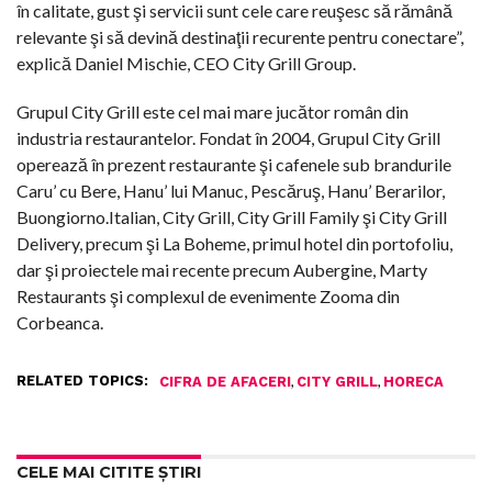
în calitate, gust şi servicii sunt cele care reuşesc să rămână
relevante şi să devină destinaţii recurente pentru conectare”,
explică Daniel Mischie, CEO City Grill Group.
Grupul City Grill este cel mai mare jucător român din
industria restaurantelor. Fondat în 2004, Grupul City Grill
operează în prezent restaurante şi cafenele sub brandurile
Caru’ cu Bere, Hanu’ lui Manuc, Pescăruş, Hanu’ Berarilor,
Buongiorno.Italian, City Grill, City Grill Family şi City Grill
Delivery, precum şi La Boheme, primul hotel din portofoliu,
dar şi proiectele mai recente precum Aubergine, Marty
Restaurants şi complexul de evenimente Zooma din
Corbeanca.
RELATED TOPICS:
,
,
CIFRA DE AFACERI
CITY GRILL
HORECA
CELE MAI CITITE ȘTIRI