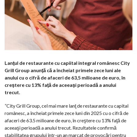
Lanţul de restaurante cu capiital integral românesc City
Grill Group anunţă că a încheiat primele zece luni ale
anului cu o cifră de afaceri de 63,5 milioane de euro, în
creştere cu 13% faţă de aceeaşi perioadă a anului
trecut.
”City Grill Group, cel mai mare lanţ de restaurante cu capital
românesc, a încheiat primele zece luni din 2025 cu o cifră de
afaceri de 63.5 milioane de euro, în creştere cu 13% faţă de
aceeaşi perioadă a anului trecut. Rezultatele confirmă
stabilitatea grupului într-un an marcat de provocări pentru