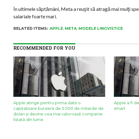
În ultimele săptămâni, Meta a reuşit să atragă mai mulţi spec
salariale foarte mari.
RELATED ITEMS:
APPLE
,
META
,
MODELE LINGVISTICE
RECOMMENDED FOR YOU
Apple atinge pentru prima dată o
Apple a fi d
capitalizare bursieră de 5.000 de miliarde de
smart
dolari şi devine cea mai valoroasă companie
listată din lume