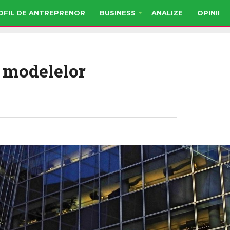
OFIL DE ANTREPRENOR
BUSINESS
ANALIZE
OPINII
l modelelor