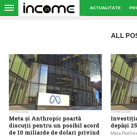
ACTUALITATE
PR
ALL PO
TEHNOLOGIE
TEHNOLOGIE
Meta şi Anthropic poartă
Investiț
discuţii pentru un posibil acord
depăși 25
de 10 miliarde de dolari privind
Meta Platform