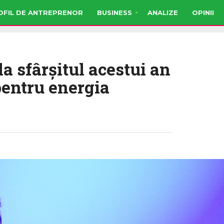
OFIL DE ANTREPRENOR
BUSINESS
ANALIZE
OPINII
a sfârşitul acestui an
pentru energia