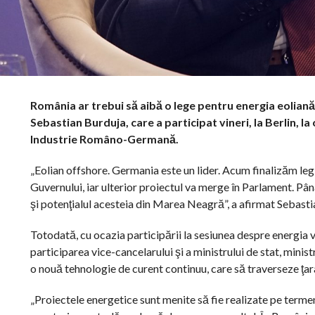
România ar trebui să aibă o lege pentru energia eoliană 
Sebastian Burduja, care a participat vineri, la Berlin, 
Industrie Româno-Germană.
„Eolian offshore. Germania este un lider. Acum finalizăm le
Guvernului, iar ulterior proiectul va merge în Parlament. Pân
şi potenţialul acesteia din Marea Neagră”, a afirmat Sebastia
Totodată, cu ocazia participării la sesiunea despre energia
participarea vice-cancelarului şi a ministrului de stat, minis
o nouă tehnologie de curent continuu, care să traverseze ţara 
„Proiectele energetice sunt menite să fie realizate pe termen 