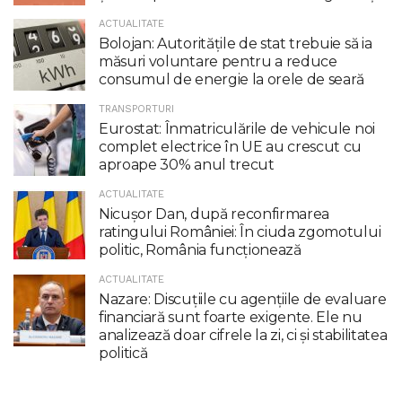
ACTUALITATE
Bolojan: Autoritățile de stat trebuie să ia
măsuri voluntare pentru a reduce
consumul de energie la orele de seară
TRANSPORTURI
Eurostat: Înmatriculările de vehicule noi
complet electrice în UE au crescut cu
aproape 30% anul trecut
ACTUALITATE
Nicuşor Dan, după reconfirmarea
ratingului României: În ciuda zgomotului
politic, România funcţionează
ACTUALITATE
Nazare: Discuțiile cu agențiile de evaluare
financiară sunt foarte exigente. Ele nu
analizează doar cifrele la zi, ci și stabilitatea
politică