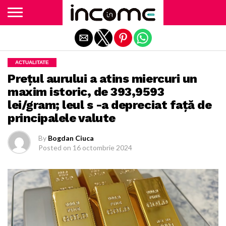
Exit mobile version
ACTUALITATE
Preţul aurului a atins miercuri un
maxim istoric, de 393,9593
lei/gram; leul s -a depreciat faţă de
principalele valute
By
Bogdan Ciuca
Posted on
16 octombrie 2024