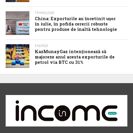
TEHNOLOGIE
China: Exporturile au încetinit ușor
în iulie, în pofida cererii robuste
pentru produse de înaltă tehnologie
ENERGIE
KazMunayGaz intenționează să
majoreze anul acesta exporturile de
petrol via BTC cu 31%