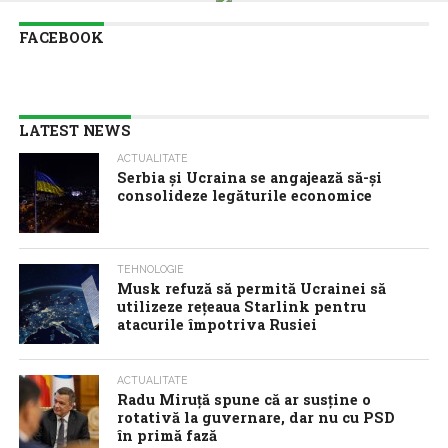
FACEBOOK
LATEST NEWS
ACTUALITATE
Serbia şi Ucraina se angajează să-şi
consolideze legăturile economice
TEHNOLOGIE
Musk refuză să permită Ucrainei să
utilizeze reţeaua Starlink pentru
atacurile împotriva Rusiei
ACTUALITATE
Radu Miruţă spune că ar susţine o
rotativă la guvernare, dar nu cu PSD
în primă fază