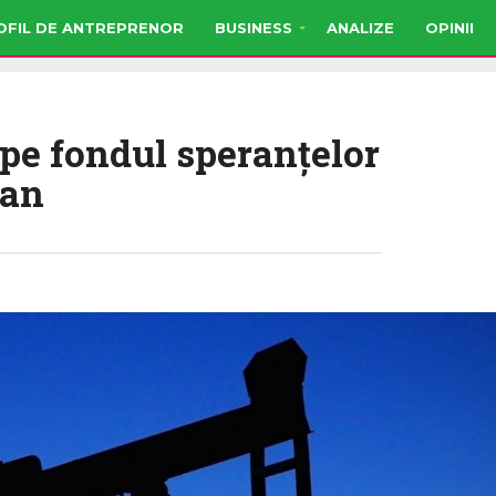
OFIL DE ANTREPRENOR
BUSINESS
ANALIZE
OPINII
, pe fondul speranțelor
ran