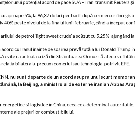
ranțelor unui potențial acord de pace SUA – Iran, transmit Reuters și
 cu aproape 5%, la 96,37 dolari per baril, după ce miercuri înregist
 40% peste nivelul de la finalul lunii februarie, când a început confl
lului de petrol ‘light sweet crude’ a scăzut cu 5,25%, ajungând la 
n acord cu Iranul înainte de sosirea prevăzută a lui Donald Trump î
evite ca actuala criză din Strâmtoarea Ormuz să afecteze întâlni
 relația bilaterală, precum comerțul sau tehnologia, potrivit EFE.
i CNN, nu sunt departe de un acord asupra unui scurt memora
tămână, la Beijing, a ministrului de externe iranian Abbas Ara
energetice și logistice în China, ceea ce a determinat autoritățile, 
nterne ale prețurilor combustibilului.