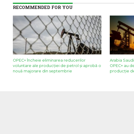
RECOMMENDED FOR YOU
OPEC+ încheie eliminarea reducerilor
Arabia Saudit
voluntare ale producţiei de petrol şi aprobă o
OPEC+ au de
nouă majorare din septembrie
producție d