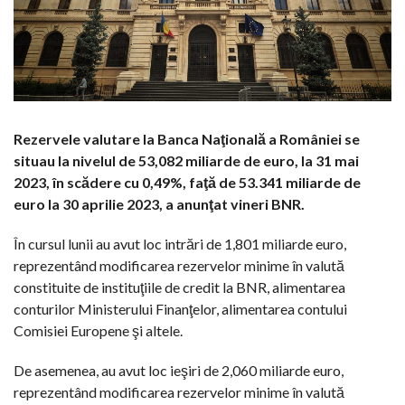
Rezervele valutare la Banca Naţională a României se
situau la nivelul de 53,082 miliarde de euro, la 31 mai
2023, în scădere cu 0,49%, faţă de 53.341 miliarde de
euro la 30 aprilie 2023, a anunţat vineri BNR.
În cursul lunii au avut loc intrări de 1,801 miliarde euro,
reprezentând modificarea rezervelor minime în valută
constituite de instituţiile de credit la BNR, alimentarea
conturilor Ministerului Finanţelor, alimentarea contului
Comisiei Europene şi altele.
De asemenea, au avut loc ieşiri de 2,060 miliarde euro,
reprezentând modificarea rezervelor minime în valută