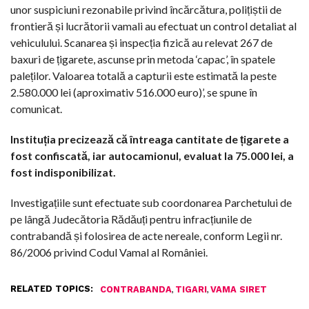
unor suspiciuni rezonabile privind încărcătura, polițiștii de
frontieră și lucrătorii vamali au efectuat un control detaliat al
vehiculului. Scanarea și inspecția fizică au relevat 267 de
baxuri de țigarete, ascunse prin metoda ‘capac’, în spatele
paleților. Valoarea totală a capturii este estimată la peste
2.580.000 lei (aproximativ 516.000 euro)’, se spune în
comunicat.
Instituția precizează că întreaga cantitate de țigarete a
fost confiscată, iar autocamionul, evaluat la 75.000 lei, a
fost indisponibilizat.
Investigațiile sunt efectuate sub coordonarea Parchetului de
pe lângă Judecătoria Rădăuți pentru infracțiunile de
contrabandă și folosirea de acte nereale, conform Legii nr.
86/2006 privind Codul Vamal al României.
RELATED TOPICS:
,
,
CONTRABANDA
TIGARI
VAMA SIRET