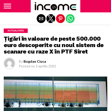
Exit mobile version
ACTUALITATE
Țigări în valoare de peste 500.000
euro descoperite cu noul sistem de
scanare cu raze X în PTF Siret
By
Bogdan Ciuca
Posted on
2 aprilie 2025