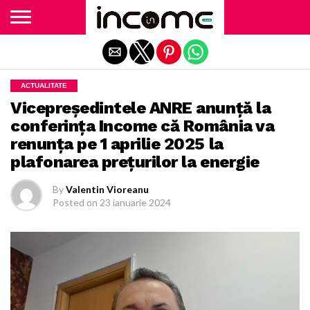
Exit mobile version
ACTUALITATE
Vicepreședintele ANRE anunță la
conferința Income că România va
renunța pe 1 aprilie 2025 la
plafonarea prețurilor la energie
By
Valentin Vioreanu
Posted on
23 ianuarie 2024