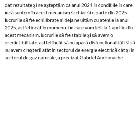
dat rezultate și ne așteptăm ca anul 2024 în condițiile în care
încă suntem în acest mecanism și chiar și o parte din 2025
lucrurile să fie echilibrate și deja ne uităm cu atenție la anul
2025, astfel încât în momentul în care vom ieși la 1 aprilie din
acest mecanism, lucrurile să fie stabile și să avem o
predictibilitate, astfel încât să nu apară disfuncționalități și să
nu avem creșterii atât în sectorul de energie electrică cât și în
sectorul de gaz naturale, a precizat Gabriel Andronache.