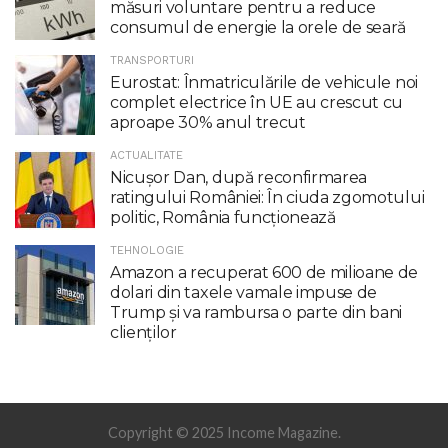
măsuri voluntare pentru a reduce
consumul de energie la orele de seară
TRANSPORTURI
Eurostat: Înmatriculările de vehicule noi
complet electrice în UE au crescut cu
aproape 30% anul trecut
ACTUALITATE
Nicuşor Dan, după reconfirmarea
ratingului României: În ciuda zgomotului
politic, România funcţionează
TEHNOLOGIE
Amazon a recuperat 600 de milioane de
dolari din taxele vamale impuse de
Trump şi va rambursa o parte din bani
clienţilor
Copyright © 2025 Income Magazine.