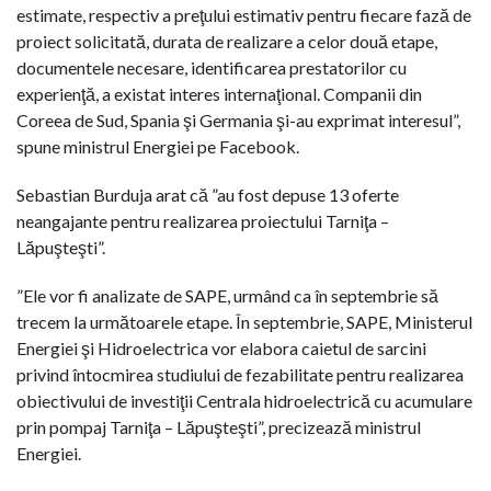
estimate, respectiv a preţului estimativ pentru fiecare fază de
proiect solicitată, durata de realizare a celor două etape,
documentele necesare, identificarea prestatorilor cu
experienţă, a existat interes internaţional. Companii din
Coreea de Sud, Spania şi Germania şi-au exprimat interesul”,
spune ministrul Energiei pe Facebook.
Sebastian Burduja arat că ”au fost depuse 13 oferte
neangajante pentru realizarea proiectului Tarniţa –
Lăpuşteşti”.
”Ele vor fi analizate de SAPE, urmând ca în septembrie să
trecem la următoarele etape. În septembrie, SAPE, Ministerul
Energiei şi Hidroelectrica vor elabora caietul de sarcini
privind întocmirea studiului de fezabilitate pentru realizarea
obiectivului de investiţii Centrala hidroelectrică cu acumulare
prin pompaj Tarniţa – Lăpuşteşti”, precizează ministrul
Energiei.