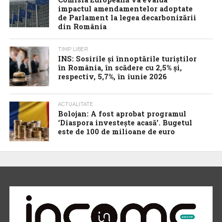
impactul amendamentelor adoptate
de Parlament la legea decarbonizării
din România
TIMP LIBER
INS: Sosirile și înnoptările turiștilor
în România, în scădere cu 2,5% și,
respectiv, 5,7%, în iunie 2026
ACTUALITATE
Bolojan: A fost aprobat programul
‘Diaspora investește acasă’. Bugetul
este de 100 de milioane de euro