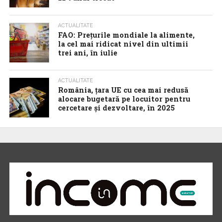
ACTUALITATE
FAO: Prețurile mondiale la alimente,
la cel mai ridicat nivel din ultimii
trei ani, în iulie
ACTUALITATE
România, țara UE cu cea mai redusă
alocare bugetară pe locuitor pentru
cercetare și dezvoltare, în 2025