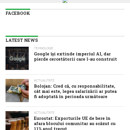
FACEBOOK
LATEST NEWS
TEHNOLOGIE
Google îşi extinde imperiul AI, dar
pierde cercetătorii care l-au construit
ACTUALITATE
Bolojan: Cred că, cu responsabilitate,
cât mai este, legea salarizării ar putea
fi adoptată în perioada următoare
ACTUALITATE
Eurostat: Exporturile UE de bere în
afara blocului comunitar au scăzut cu
11% anul trecut