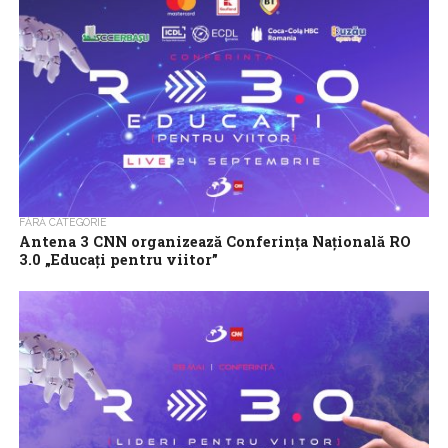
FĂRĂ CATEGORIE
Antena 3 CNN organizează Conferința Națională RO
3.0 „Educați pentru viitor”
Conferința Națională RO 3.0 „Educați pentru viitor” va avea loc
marți, 24 septembrie 2024, de la ora 9:30, la Centrul de
conferințe...