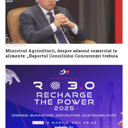
ACTUALITATE
Ministrul Agriculturii, despre adaosul comercial la
alimente: „Raportul Consiliului Concurenței trebuia
să fie gata din decembrie”
Ministrul Agriculturii, Florin Barbu, a vorbit miercuri, la
Conferința Națională „TASTE THE FUTURE 2025 – AGRI-FOOD
& RETAIL SUMMIT”, organizată de Antena...