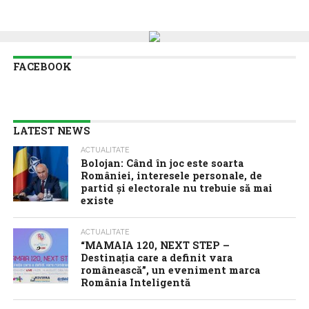
FACEBOOK
LATEST NEWS
ACTUALITATE
Bolojan: Când în joc este soarta
României, interesele personale, de
partid și electorale nu trebuie să mai
existe
ACTUALITATE
“MAMAIA 120, NEXT STEP –
Destinația care a definit vara
românească”, un eveniment marca
România Inteligentă