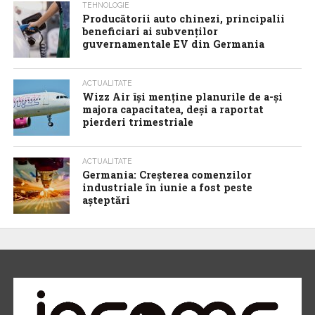
TEHNOLOGIE
Producătorii auto chinezi, principalii
beneficiari ai subvenților
guvernamentale EV din Germania
ACTUALITATE
Wizz Air își menține planurile de a-și
majora capacitatea, deși a raportat
pierderi trimestriale
ACTUALITATE
Germania: Creșterea comenzilor
industriale în iunie a fost peste
așteptări