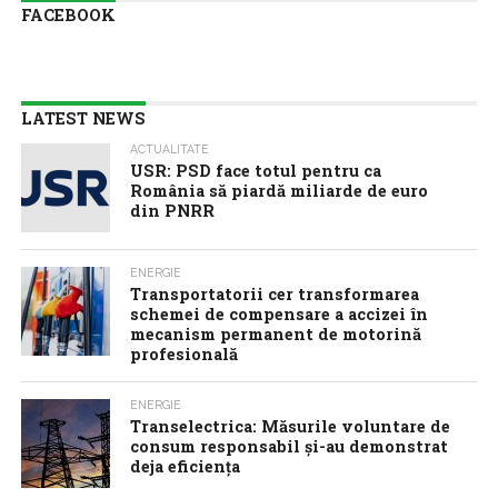
FACEBOOK
LATEST NEWS
ACTUALITATE
USR: PSD face totul pentru ca
România să piardă miliarde de euro
din PNRR
ENERGIE
Transportatorii cer transformarea
schemei de compensare a accizei în
mecanism permanent de motorină
profesională
ENERGIE
Transelectrica: Măsurile voluntare de
consum responsabil şi-au demonstrat
deja eficienţa