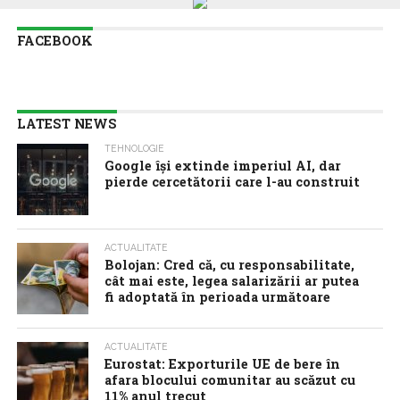
FACEBOOK
LATEST NEWS
TEHNOLOGIE
Google îşi extinde imperiul AI, dar
pierde cercetătorii care l-au construit
ACTUALITATE
Bolojan: Cred că, cu responsabilitate,
cât mai este, legea salarizării ar putea
fi adoptată în perioada următoare
ACTUALITATE
Eurostat: Exporturile UE de bere în
afara blocului comunitar au scăzut cu
11% anul trecut