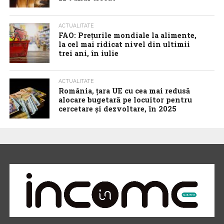
ACTUALITATE
FAO: Prețurile mondiale la alimente,
la cel mai ridicat nivel din ultimii
trei ani, în iulie
ACTUALITATE
România, țara UE cu cea mai redusă
alocare bugetară pe locuitor pentru
cercetare și dezvoltare, în 2025