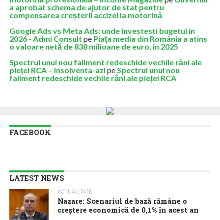
a aprobat schema de ajutor de stat pentru
compensarea creșterii accizei la motorină
Google Ads vs Meta Ads: unde investesti bugetul in
2026 - Admi Consult
pe
Piața media din România a atins
o valoare netă de 838 milioane de euro, în 2025
Spectrul unui nou faliment redeschide vechile răni ale
pieței RCA – Insolventa-azi
pe
Spectrul unui nou
faliment redeschide vechile răni ale pieței RCA
FACEBOOK
LATEST NEWS
ACTUALITATE
Nazare: Scenariul de bază rămâne o
creștere economică de 0,1% în acest an