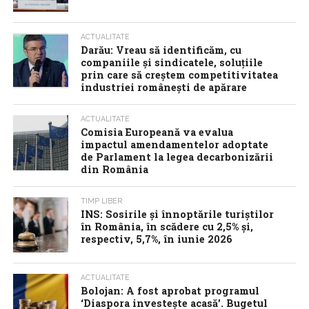
ACTUALITATE
Darău: Vreau să identificăm, cu
companiile și sindicatele, soluțiile
prin care să creștem competitivitatea
industriei românești de apărare
ACTUALITATE
Comisia Europeană va evalua
impactul amendamentelor adoptate
de Parlament la legea decarbonizării
din România
TIMP LIBER
INS: Sosirile și înnoptările turiștilor
în România, în scădere cu 2,5% și,
respectiv, 5,7%, în iunie 2026
ACTUALITATE
Bolojan: A fost aprobat programul
‘Diaspora investește acasă’. Bugetul