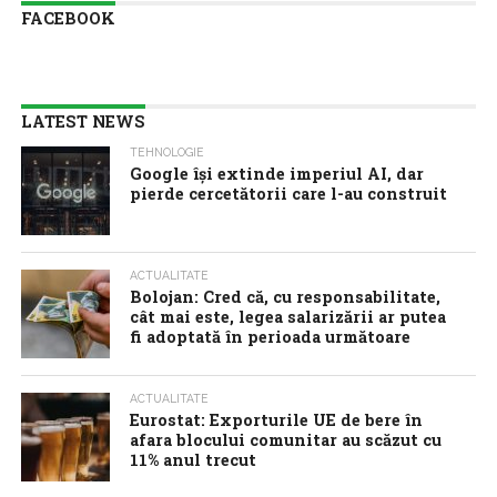
FACEBOOK
LATEST NEWS
TEHNOLOGIE
Google îşi extinde imperiul AI, dar
pierde cercetătorii care l-au construit
ACTUALITATE
Bolojan: Cred că, cu responsabilitate,
cât mai este, legea salarizării ar putea
fi adoptată în perioada următoare
ACTUALITATE
Eurostat: Exporturile UE de bere în
afara blocului comunitar au scăzut cu
11% anul trecut