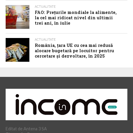
ACTUALITATE
FAO: Prețurile mondiale la alimente,
la cel mai ridicat nivel din ultimii
trei ani, în iulie
ACTUALITATE
România, țara UE cu cea mai redusă
alocare bugetară pe locuitor pentru
cercetare și dezvoltare, în 2025
Editat de Antena 3 SA