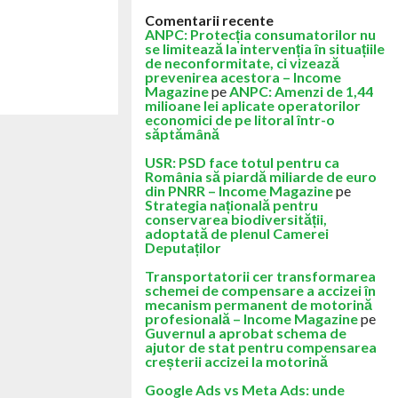
Comentarii recente
ANPC: Protecția consumatorilor nu
se limitează la intervenția în situațiile
de neconformitate, ci vizează
prevenirea acestora – Income
Magazine
pe
ANPC: Amenzi de 1,44
milioane lei aplicate operatorilor
economici de pe litoral într-o
săptămână
USR: PSD face totul pentru ca
România să piardă miliarde de euro
din PNRR – Income Magazine
pe
Strategia națională pentru
conservarea biodiversității,
adoptată de plenul Camerei
Deputaților
Transportatorii cer transformarea
schemei de compensare a accizei în
mecanism permanent de motorină
profesională – Income Magazine
pe
Guvernul a aprobat schema de
ajutor de stat pentru compensarea
creșterii accizei la motorină
Google Ads vs Meta Ads: unde