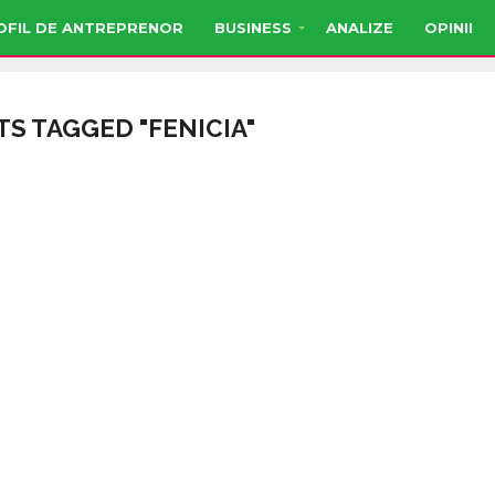
OFIL DE ANTREPRENOR
BUSINESS
ANALIZE
OPINII
TS TAGGED "FENICIA"