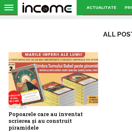
ACTUALITATE
PR
ALL POS
TIMP LIBER
Popoarele care au inventat
scrierea și au construit
piramidele