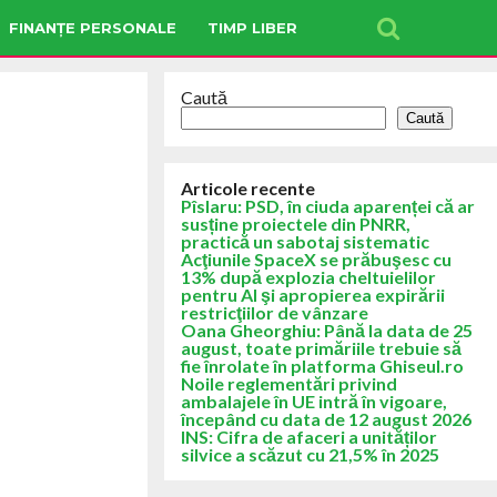
FINANȚE PERSONALE
TIMP LIBER
Caută
Caută
Articole recente
Pîslaru: PSD, în ciuda aparenței că ar
susține proiectele din PNRR,
practică un sabotaj sistematic
Acţiunile SpaceX se prăbuşesc cu
13% după explozia cheltuielilor
pentru AI şi apropierea expirării
restricţiilor de vânzare
Oana Gheorghiu: Până la data de 25
august, toate primăriile trebuie să
fie înrolate în platforma Ghiseul.ro
Noile reglementări privind
ambalajele în UE intră în vigoare,
începând cu data de 12 august 2026
INS: Cifra de afaceri a unităților
silvice a scăzut cu 21,5% în 2025