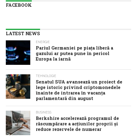
FACEBOOK
LATEST NEWS
ENERGIE
Pariul Germaniei pe piaţa liberă a
gazului ar putea pune în pericol
Europa la iarnă
TEHNOLOGIE
Senatul SUA avansează un proiect de
lege istoric privind criptomonedele
înainte de intrarea în vacanţa
parlamentară din august
BUSINESS
Berkshire accelerează programul de
răscumpărare a acţiunilor proprii şi
reduce rezervele de numerar