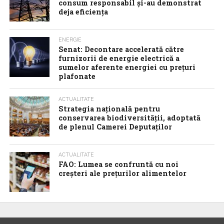
consum responsabil şi-au demonstrat
deja eficienţa
ENERGIE
Senat: Decontare accelerată către
furnizorii de energie electrică a
sumelor aferente energiei cu prețuri
plafonate
ACTUALITATE
Strategia națională pentru
conservarea biodiversității, adoptată
de plenul Camerei Deputaților
ACTUALITATE
FAO: Lumea se confruntă cu noi
creșteri ale prețurilor alimentelor