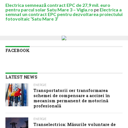
Electrica semnează contract EPC de 27,9 mil. euro
pentru parcul solar Satu Mare 3 – Vigla.ro
pe
Electrica a
semnat un contract EPC pentru dezvoltarea proiectului
fotovoltaic ‘Satu Mare 3’
FACEBOOK
LATEST NEWS
ENERGIE
Transportatorii cer transformarea
schemei de compensare a accizei în
mecanism permanent de motorină
profesională
ENERGIE
Transelectrica: Măsurile voluntare de